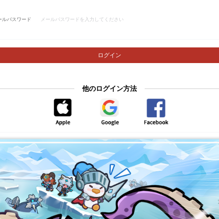
ールパスワード
ログイン
他のログイン方法